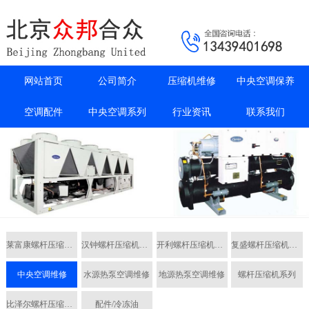
网站首页
公司简介
压缩机维修
中央空调保养
空调配件
中央空调系列
行业资讯
联系我们
莱富康螺杆压缩机维修
汉钟螺杆压缩机维修
开利螺杆压缩机维修
复盛螺杆压缩机维修
中央空调维修
水源热泵空调维修
地源热泵空调维修
螺杆压缩机系列
比泽尔螺杆压缩机维修
配件/冷冻油