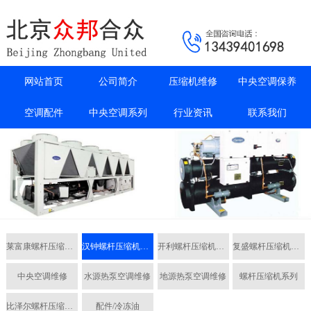
网站首页
公司简介
压缩机维修
中央空调保养
空调配件
中央空调系列
行业资讯
联系我们
莱富康螺杆压缩机维修
汉钟螺杆压缩机维修
开利螺杆压缩机维修
复盛螺杆压缩机维修
中央空调维修
水源热泵空调维修
地源热泵空调维修
螺杆压缩机系列
比泽尔螺杆压缩机维修
配件/冷冻油