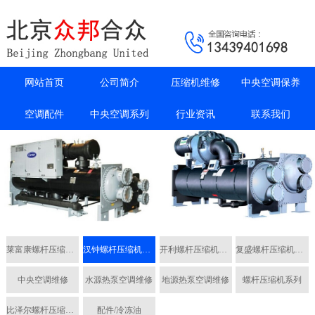
网站首页
公司简介
压缩机维修
中央空调保养
空调配件
中央空调系列
行业资讯
联系我们
莱富康螺杆压缩机维修
汉钟螺杆压缩机维修
开利螺杆压缩机维修
复盛螺杆压缩机维修
中央空调维修
水源热泵空调维修
地源热泵空调维修
螺杆压缩机系列
比泽尔螺杆压缩机维修
配件/冷冻油