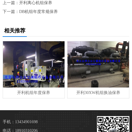
上一篇：
开利离心机组保养
下一篇：
DB机组年度常规保养
相关推荐
开利机组年度保养
开利30XW机组换油保养
手机：13434901698
电话：18910310206