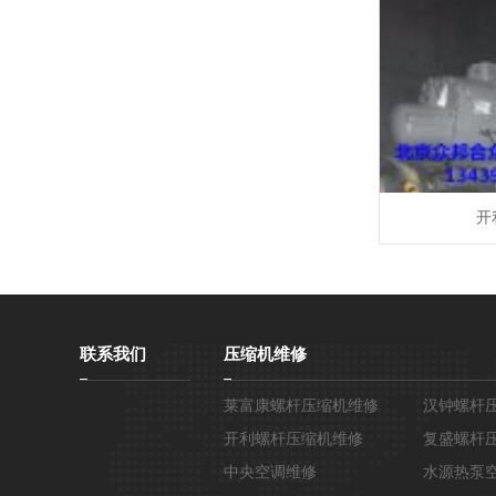
开
联系我们
压缩机维修
莱富康螺杆压缩机维修
汉钟螺杆
开利螺杆压缩机维修
复盛螺杆
中央空调维修
水源热泵