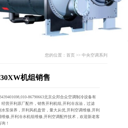
您的位置：
首页
>>
中央空调系列
30XW机组销售
439401698,010-86790663北京众邦合众空调制冷设备有
，经营开利原厂配件，销售开利机组,开利冷冻油，过滤
利水泵保养，开利风机盘管，量大从优,开利空调维修,开利
调维修,开利冷水机组维修,开利空调配件技术，欢迎新老客
咨询！