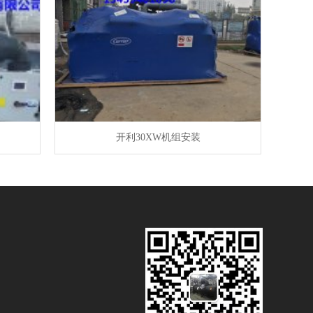
开利30XW机组安装