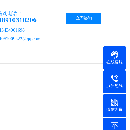
咨询电话 ：
立即咨询
18910310206
434901698
57009322@qq.com
在线客服
服务热线
微信咨询