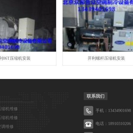
利06T压缩机安装
开利螺杆压缩机安装
联系我们
压缩机维修
手机：13434901698
压缩机维修
电话：18910310206
空调维修