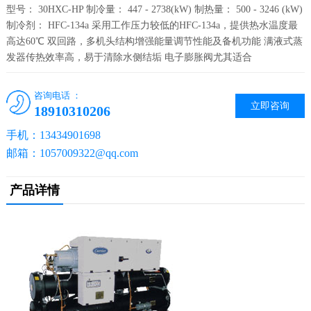
型号： 30HXC-HP 制冷量： 447 - 2738(kW) 制热量： 500 - 3246 (kW)
制冷剂： HFC-134a 采用工作压力较低的HFC-134a，提供热水温度最
高达60℃ 双回路，多机头结构增强能量调节性能及备机功能 满液式蒸
发器传热效率高，易于清除水侧结垢 电子膨胀阀尤其适合
咨询电话 ：
立即咨询
18910310206
手机：13434901698
邮箱：1057009322@qq.com
产品详情